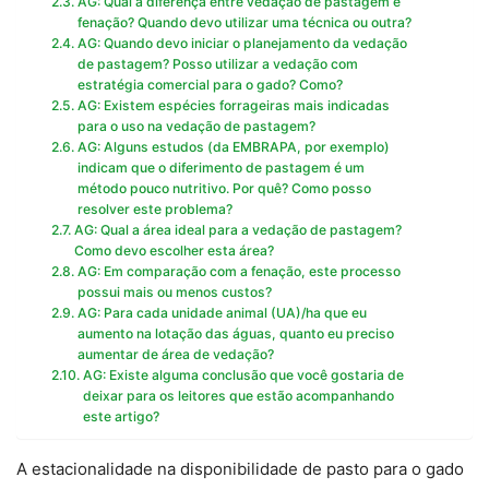
AG: Qual a diferença entre vedação de pastagem e
fenação? Quando devo utilizar uma técnica ou outra?
AG: Quando devo iniciar o planejamento da vedação
de pastagem? Posso utilizar a vedação com
estratégia comercial para o gado? Como?
AG: Existem espécies forrageiras mais indicadas
para o uso na vedação de pastagem?
AG: Alguns estudos (da EMBRAPA, por exemplo)
indicam que o diferimento de pastagem é um
método pouco nutritivo. Por quê? Como posso
resolver este problema?
AG: Qual a área ideal para a vedação de pastagem?
Como devo escolher esta área?
AG: Em comparação com a fenação, este processo
possui mais ou menos custos?
AG: Para cada unidade animal (UA)/ha que eu
aumento na lotação das águas, quanto eu preciso
aumentar de área de vedação?
AG: Existe alguma conclusão que você gostaria de
deixar para os leitores que estão acompanhando
este artigo?
A estacionalidade na disponibilidade de pasto para o gado