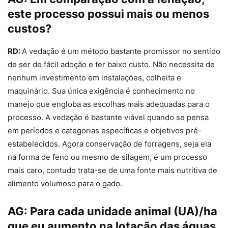
este processo possui mais ou menos
custos?
RD:
A vedação é um método bastante promissor no sentido
de ser de fácil adoção e ter baixo custo. Não necessita de
nenhum investimento em instalações, colheita e
maquinário. Sua única exigência é conhecimento no
manejo que engloba as escolhas mais adequadas para o
processo. A vedação é bastante viável quando se pensa
em períodos e categorias específicas e objetivos pré-
estabelecidos. Agora conservação de forragens, seja ela
na forma de feno ou mesmo de silagem, é um processo
mais caro, contudo trata-se de uma fonte mais nutritiva de
alimento volumoso para o gado.
AG:
Para cada unidade animal (UA)/ha
que eu aumento na lotação das águas,