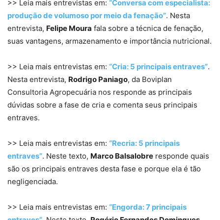
>> Leia mais entrevistas em:
“Conversa com especialista:
produção de volumoso por meio da fenação”
. Nesta
entrevista,
Felipe Moura
fala sobre a técnica de fenação,
suas vantagens, armazenamento e importância nutricional.
>> Leia mais entrevistas em:
“Cria: 5 principais entraves”
.
Nesta entrevista,
Rodrigo Paniago
, da Boviplan
Consultoria Agropecuária nos responde as principais
dúvidas sobre a fase de cria e comenta seus principais
entraves.
>> Leia mais entrevistas em:
“Recria: 5 principais
entraves”
. Neste texto,
Marco Balsalobre
responde quais
são os principais entraves desta fase e porque ela é tão
negligenciada.
>> Leia mais entrevistas em:
“Engorda: 7 principais
entraves”
. Neste texto,
Rogério Fernandes Domingues