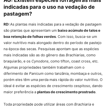
AG:
Existem espécies forrageiras mais
indicadas para o uso na vedação de
pastagem?
RD:
As plantas mais indicadas para a vedação de pastagem
são plantas que apresentam um
baixo acúmulo de talos e
boa retenção de folhas verdes
. Com isso, busca-se um
valor nutritivo mais alongado dentro do período de pastejo
na época das secas. Pesquisas apontam que as espécies
mais indicadas são as do gênero das
Brachiarias
, como
braquiarão, e os
Cynodons
, como tifton, coast cross, etc.
Algumas propriedades também trabalham com o
diferimento de
Panicum
como tanzânia, mombaça e outros,
porém eles têm uma perda mais rápida do valor nutritivo. O
ideal é evitar as espécies de crescimento cespitoso, dando
maior preferência a
plantas de crescimento prostrado
.
Toda propriedade pode utilizar áreas com
Brachiaria
e