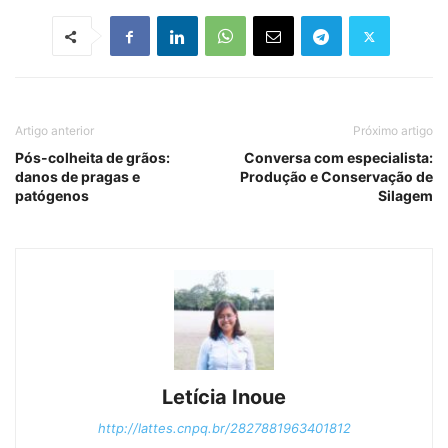
Artigo anterior
Próximo artigo
Pós-colheita de grãos:
Conversa com especialista:
danos de pragas e
Produção e Conservação de
patógenos
Silagem
Letícia Inoue
http://lattes.cnpq.br/2827881963401812