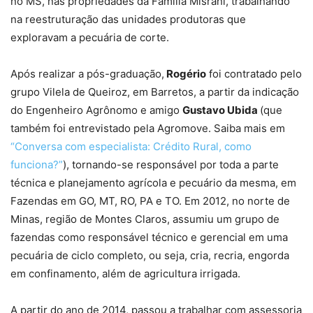
no MS, nas propriedades da Família Misrahi, trabalhando
na reestruturação das unidades produtoras que
exploravam a pecuária de corte.
Após realizar a pós-graduação,
Rogério
foi contratado pelo
grupo Vilela de Queiroz, em Barretos, a partir da indicação
do Engenheiro Agrônomo e amigo
Gustavo Ubida
(que
também foi entrevistado pela Agromove. Saiba mais em
“Conversa com especialista: Crédito Rural, como
funciona?”
), tornando-se responsável por toda a parte
técnica e planejamento agrícola e pecuário da mesma, em
Fazendas em GO, MT, RO, PA e TO. Em 2012, no norte de
Minas, região de Montes Claros, assumiu um grupo de
fazendas como responsável técnico e gerencial em uma
pecuária de ciclo completo, ou seja, cria, recria, engorda
em confinamento, além de agricultura irrigada.
A partir do ano de 2014, passou a trabalhar com assessoria