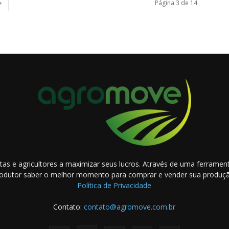
Página 3 de 14
as e agricultores a maximizar seus lucros. Através de uma ferramenta
odutor saber o melhor momento para comprar e vender sua produç
Política de Privacidade
Contato:
contato@agromove.com.br