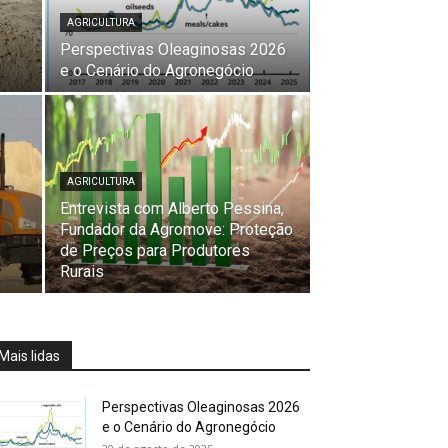
AGRICULTURA
Perspectivas Oleaginosas 2026
e o Cenário do Agronegócio
AGRICULTURA
Entrevista com Alberto Pessina,
Fundador da Agromove: Proteção
de Preços para Produtores
Rurais
Mais lidas
Perspectivas Oleaginosas 2026
e o Cenário do Agronegócio