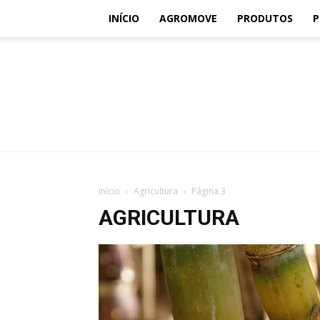
INÍCIO
AGROMOVE
PRODUTOS
P
Início
Agricultura
Página 3
AGRICULTURA