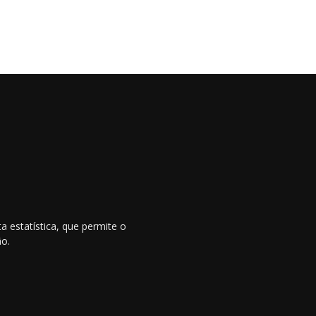
 estatística, que permite o
ão.