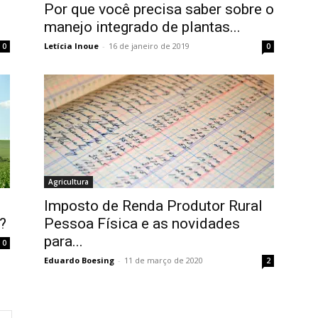
Por que você precisa saber sobre o
manejo integrado de plantas...
Letícia Inoue
-
16 de janeiro de 2019
0
0
Agricultura
Imposto de Renda Produtor Rural
?
Pessoa Física e as novidades
para...
0
Eduardo Boesing
-
11 de março de 2020
2