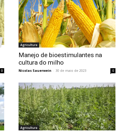
Agricultura
Manejo de bioestimulantes na
cultura do milho
Nicolas Sauerwein
-
30 de maio de 2023
0
0
Agricultura