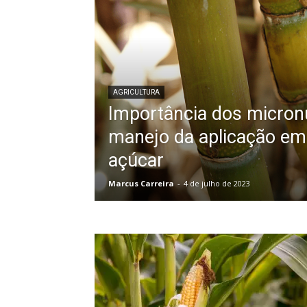
AGRICULTURA
Importância dos micronu
manejo da aplicação em
açúcar
Marcus Carreira
-
4 de julho de 2023