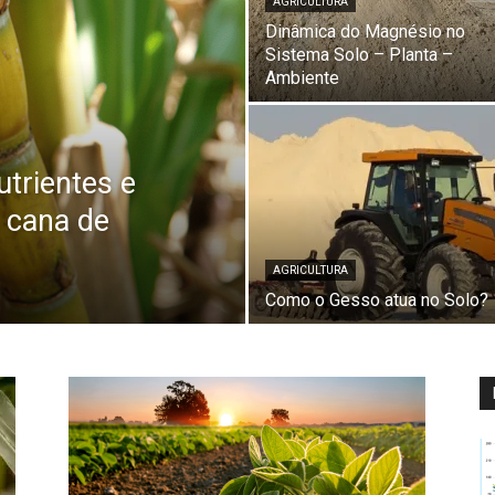
AGRICULTURA
Dinâmica do Magnésio no
Sistema Solo – Planta –
Ambiente
trientes e
 cana de
AGRICULTURA
Como o Gesso atua no Solo?