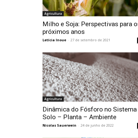
Agricultura
Milho e Soja: Perspectivas para o
próximos anos
Letícia Inoue
-
27 de setembro de 2021
Agricultura
Dinâmica do Fósforo no Sistema
Solo – Planta – Ambiente
Nicolas Sauerwein
-
24 de junho de 2022