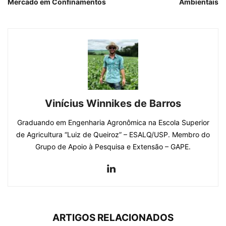
Mercado em Confinamentos
Ambientais
Vinícius Winnikes de Barros
Graduando em Engenharia Agronômica na Escola Superior
de Agricultura “Luiz de Queiroz” – ESALQ/USP. Membro do
Grupo de Apoio à Pesquisa e Extensão – GAPE.
ARTIGOS RELACIONADOS