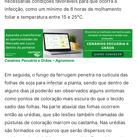
necessárias condições favoráveis para que ocorra a
infecção, como um mínimo de 6 horas de molhamento
foliar e temperatura entre 15 e 25°C.
Cenários Pecuária e Grãos – Agromove.
Em seguida, o fungo da ferrugem penetra na cutícula das
folhas de soja para infectar a planta, sendo que dentro de
alguns dias já poderão ser observados alguns sintomas
como pontos de coloração mais escura do que o tecido
sadio das folhas. Na parte abaxial das folhas ocorrem
então as urédias, que são lesões também chamadas de
pústulas de coloração marrom ou castanha. Nas urédias
são formados os esporos que serão dispersos no