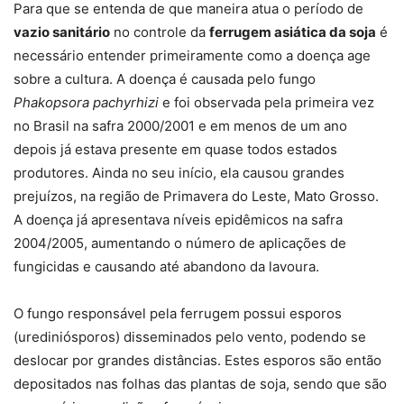
Para que se entenda de que maneira atua o período de
vazio sanitário
no controle da
ferrugem asiática da soja
é
necessário entender primeiramente como a doença age
sobre a cultura. A doença é causada pelo fungo
Phakopsora pachyrhizi
e foi observada pela primeira vez
no Brasil na safra 2000/2001 e em menos de um ano
depois já estava presente em quase todos estados
produtores. Ainda no seu início, ela causou grandes
prejuízos, na região de Primavera do Leste, Mato Grosso.
A doença já apresentava níveis epidêmicos na safra
2004/2005, aumentando o número de aplicações de
fungicidas e causando até abandono da lavoura.
O fungo responsável pela ferrugem possui esporos
(urediniósporos) disseminados pelo vento, podendo se
deslocar por grandes distâncias. Estes esporos são então
depositados nas folhas das plantas de soja, sendo que são