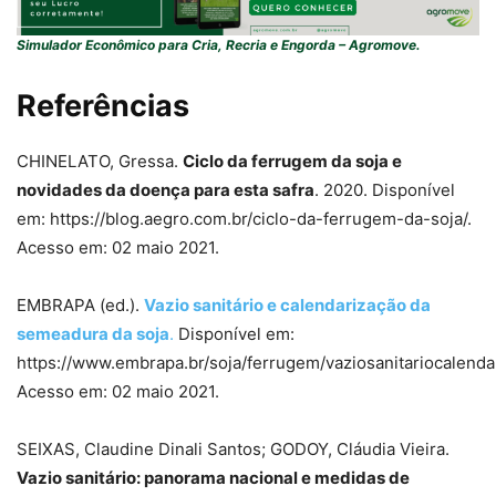
Simulador Econômico para Cria, Recria e Engorda – Agromove.
Referências
CHINELATO, Gressa.
Ciclo da ferrugem da soja e
novidades da doença para esta safra
. 2020. Disponível
em: https://blog.aegro.com.br/ciclo-da-ferrugem-da-soja/.
Acesso em: 02 maio 2021.
EMBRAPA (ed.).
Vazio sanitário e calendarização da
semeadura da soja
.
Disponível em:
https://www.embrapa.br/soja/ferrugem/vaziosanitariocalend
Acesso em: 02 maio 2021.
SEIXAS, Claudine Dinali Santos; GODOY, Cláudia Vieira.
Vazio sanitário: panorama nacional e medidas de