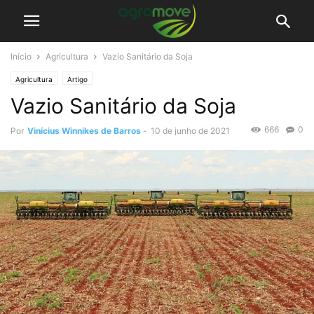
Início
Agricultura
Vazio Sanitário da Soja
Agricultura
Artigo
Vazio Sanitário da Soja
666
0
Por
Vinícius Winnikes de Barros
-
10 de junho de 2021