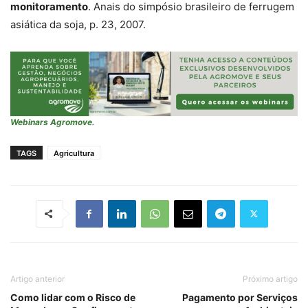
monitoramento
. Anais do simpósio brasileiro de ferrugem
asiática da soja, p. 23, 2007.
Webinars Agromove.
TAGS
Agricultura
Artigo anterior
Próximo artigo
Como lidar com o Risco de
Pagamento por Serviços