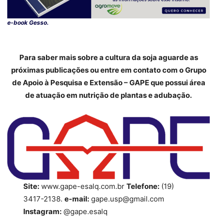
e-book Gesso.
Para saber mais sobre a cultura da soja aguarde as
próximas publicações ou entre em contato com o Grupo
de Apoio à Pesquisa e Extensão – GAPE que possui área
de atuação em nutrição de plantas e adubação.
Site:
www.gape-esalq.com.br
Telefone:
(19)
3417-2138.
e-mail:
gape.usp@gmail.com
Instagram:
@gape.esalq