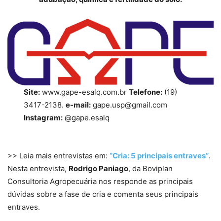
Site:
www.gape-esalq.com.br
Telefone:
(19)
3417-2138.
e-mail:
gape.usp@gmail.com
Instagram:
@gape.esalq
>> Leia mais entrevistas em:
“Cria: 5 principais entraves”
.
Nesta entrevista,
Rodrigo Paniago
, da Boviplan
Consultoria Agropecuária nos responde as principais
dúvidas sobre a fase de cria e comenta seus principais
entraves.