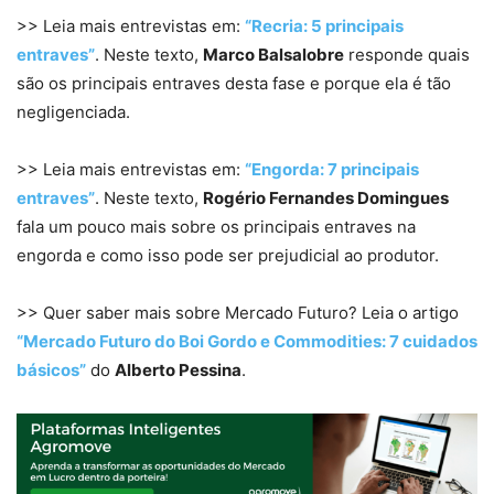
>> Leia mais entrevistas em:
“Recria: 5 principais
entraves”
. Neste texto,
Marco Balsalobre
responde quais
são os principais entraves desta fase e porque ela é tão
negligenciada.
>> Leia mais entrevistas em:
“Engorda: 7 principais
entraves”
. Neste texto,
Rogério Fernandes Domingues
fala um pouco mais sobre os principais entraves na
engorda e como isso pode ser prejudicial ao produtor.
>> Quer saber mais sobre Mercado Futuro? Leia o artigo
“Mercado Futuro do Boi Gordo e Commodities: 7 cuidados
básicos”
do
Alberto Pessina
.