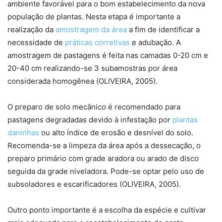
ambiente favorável para o bom estabelecimento da nova
população de plantas. Nesta etapa é importante a
realização da
amostragem da área
a fim de identificar a
necessidade de
práticas corretivas
e adubação. A
amostragem de pastagens é feita nas camadas 0-20 cm e
20-40 cm realizando-se 3 subamostras por área
considerada homogênea (OLIVEIRA, 2005).
O preparo de solo mecânico é recomendado para
pastagens degradadas devido à infestação por
plantas
daninhas
ou alto índice de erosão e desnível do solo.
Recomenda-se a limpeza da área após a dessecação, o
preparo primário com grade aradora ou arado de disco
seguida da grade niveladora. Pode-se optar pelo uso de
subsoladores e escarificadores (OLIVEIRA, 2005).
Outro ponto importante é a escolha da espécie e cultivar