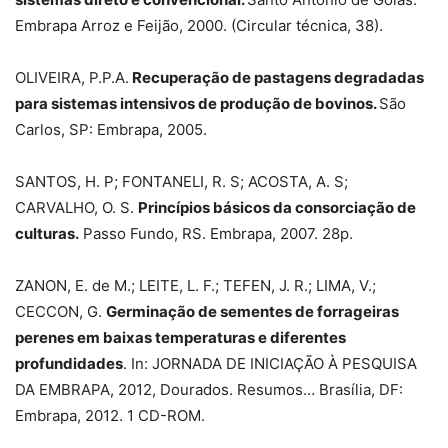
Embrapa Arroz e Feijão, 2000. (Circular técnica, 38).
OLIVEIRA, P.P.A.
Recuperação de pastagens degradadas
para sistemas intensivos de produção de bovinos.
São
Carlos, SP: Embrapa, 2005.
SANTOS, H. P; FONTANELI, R. S; ACOSTA, A. S;
CARVALHO, O. S.
Princípios básicos da consorciação de
culturas.
Passo Fundo, RS. Embrapa, 2007. 28p.
ZANON, E. de M.; LEITE, L. F.; TEFEN, J. R.; LIMA, V.;
CECCON, G.
Germinação de sementes de forrageiras
perenes em baixas temperaturas e diferentes
profundidades
. In: JORNADA DE INICIAÇÃO À PESQUISA
DA EMBRAPA, 2012, Dourados. Resumos… Brasília, DF:
Embrapa, 2012. 1 CD-ROM.