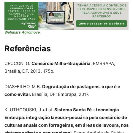
Webinars Agromove.
Referências
CECCON, G.
Consórcio Milho-Braquiária
. EMBRAPA,
Brasília, DF. 2013. 175p.
DIAS-FILHO, M.B.
Degradação de pastagens, o que é e
como evitar.
Brasília, DF: Embrapa, 2017.
KLUTHCOUSKI, J. et al.
Sistema Santa Fé – tecnologia
Embrapa: integração lavoura-pecuária pelo consórcio de
culturas anuais com forrageiras, em áreas de lavoura, nos
sistemas direto e convencional.
Santo Antônio de Goiás: