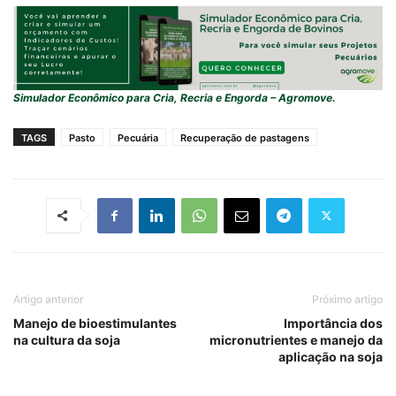
Simulador Econômico para Cria, Recria e Engorda – Agromove.
TAGS
Pasto
Pecuária
Recuperação de pastagens
Artigo anterior
Próximo artigo
Manejo de bioestimulantes
Importância dos
na cultura da soja
micronutrientes e manejo da
aplicação na soja