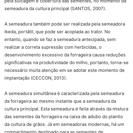
pela sulcagem e cobertura das sementes, no momento da
semeadura da cultura principal (SANTOS, 2007).
A semeadura também pode ser realizada pela semeadora
Ikeda, portátil, que pode ser acoplada ao trator. No
entanto, quando se faz a semeadura antecipada, sem
realizar a correta supressão com herbicidas, o
desenvolvimento excessivo da forrageira causa reduções
significativas na produtividade do milho, portanto, torna-se
necessário muita atenção em se adotar este momento de
implantação (CECCON, 2013).
A semeadura simultânea é caracterizada pela semeadura
da forrageira ao mesmo instante que a semeadura da
cultura principal. Esta semeadura é feita através da mistura
das sementes da forrageira na caixa de adubo do plantio
da cultura de grãos. Já em semeadoras modernas, há um
compartimento destinado para as sementes de