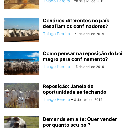
Thiago Pereira
-
28 de abril de 2019
Cenários diferentes no país
desafiam os confinadores?
Thiago Pereira
-
21 de abril de 2019
Como pensar na reposição do boi
magro para confinamento?
Thiago Pereira
-
15 de abril de 2019
Reposição: Janela de
oportunidade se fechando
Thiago Pereira
-
8 de abril de 2019
Demanda em alta: Quer vender
por quanto seu boi?