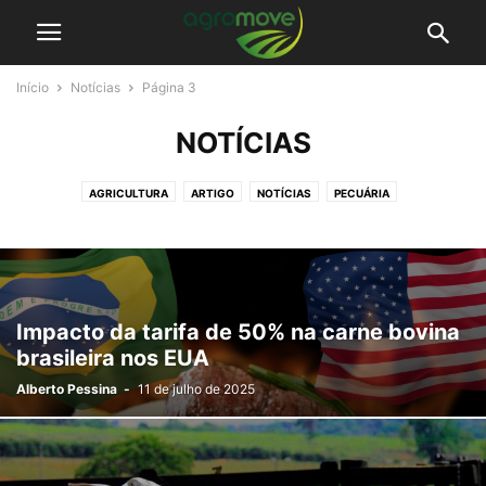
Início
Notícias
Página 3
NOTÍCIAS
AGRICULTURA
ARTIGO
NOTÍCIAS
PECUÁRIA
Impacto da tarifa de 50% na carne bovina
brasileira nos EUA
Alberto Pessina
-
11 de julho de 2025