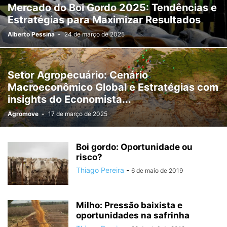
Mercado do Boi Gordo 2025: Tendências e
Estratégias para Maximizar Resultados
Alberto Pessina
-
24 de março de 2025
Setor Agropecuário: Cenário
Macroeconômico Global e Estratégias com
insights do Economista...
Agromove
-
17 de março de 2025
Boi gordo: Oportunidade ou
risco?
Thiago Pereira
-
6 de maio de 2019
Milho: Pressão baixista e
oportunidades na safrinha