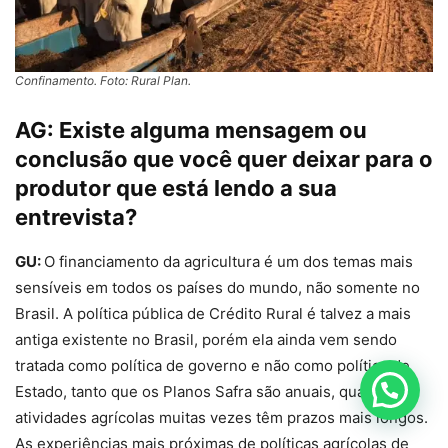
Confinamento. Foto: Rural Plan.
AG:
Existe alguma mensagem ou
conclusão que você quer deixar para o
produtor que está lendo a sua
entrevista?
GU:
O financiamento da agricultura é um dos temas mais
sensíveis em todos os países do mundo, não somente no
Brasil. A política pública de Crédito Rural é talvez a mais
antiga existente no Brasil, porém ela ainda vem sendo
tratada como política de governo e não como política de
Estado, tanto que os Planos Safra são anuais, quando as
atividades agrícolas muitas vezes têm prazos mais longos.
As experiências mais próximas de políticas agrícolas de