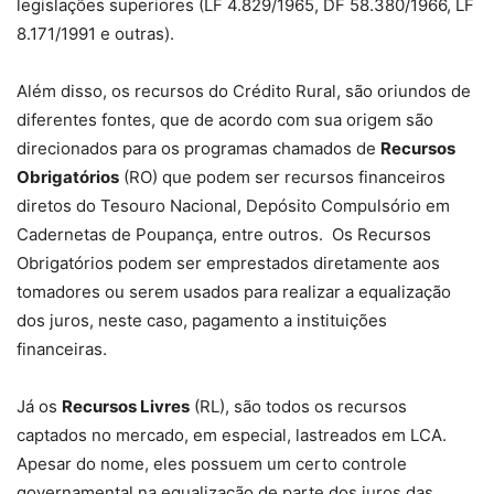
legislações superiores (LF 4.829/1965, DF 58.380/1966, LF
8.171/1991 e outras).
Além disso, os recursos do Crédito Rural, são oriundos de
diferentes fontes, que de acordo com sua origem são
direcionados para os programas chamados de
Recursos
Obrigatórios
(RO) que podem ser recursos financeiros
diretos do Tesouro Nacional, Depósito Compulsório em
Cadernetas de Poupança, entre outros. Os Recursos
Obrigatórios podem ser emprestados diretamente aos
tomadores ou serem usados para realizar a equalização
dos juros, neste caso, pagamento a instituições
financeiras.
Já os
Recursos Livres
(RL), são todos os recursos
captados no mercado, em especial, lastreados em LCA.
Apesar do nome, eles possuem um certo controle
governamental na equalização de parte dos juros das