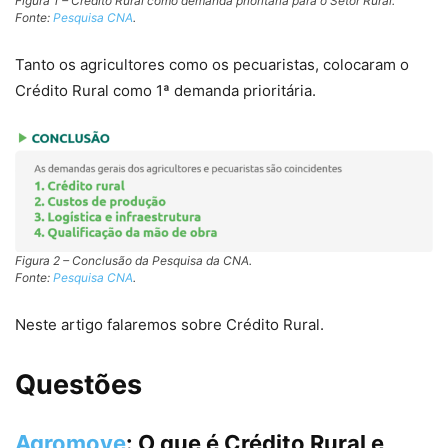
Figura 1 – Crédito Rural como demanda prioritária para o Setor Rural.
Fonte:
Pesquisa CNA
.
Tanto os agricultores como os pecuaristas, colocaram o
Crédito Rural como 1ª demanda prioritária.
Figura 2 – Conclusão da Pesquisa da CNA.
Fonte:
Pesquisa CNA
.
Neste artigo falaremos sobre Crédito Rural.
Questões
Agromove
:
O que é Crédito Rural e