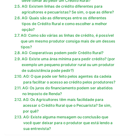
deve tomar ao pedir um Crédito Rural?
AG: Existem linhas de crédito diferentes para
agricultores e pecuaristas? Se sim, o que as difere?
AG: Quais são as diferenças entre os diferentes
tipos de Crédito Rural e como escolher a melhor
opção?
AG: Como são várias as linhas de crédito, é possível
que um mesmo produtor consiga mais de um desses
tipos?
AG: Cooperativas podem pedir Crédito Rural?
AG: Existe uma área mínima para pedir crédito? (por
exemplo um pequeno produtor rural ou um produtor
de subsistência pode pedir?)
AG: O que pode ser feito pelos agentes da cadeia
para facilitar o acesso ao crédito pelos produtores?
AG: Os juros do financiamento podem ser abatidos
no Imposto de Renda?
AG: Os Agricultores têm mais facilidade para
acessar o Crédito Rural que o Pecuarista? Se sim,
por quê?
AG: Existe alguma mensagem ou conclusão que
você quer deixar para o produtor que está lendo a
sua entrevista?