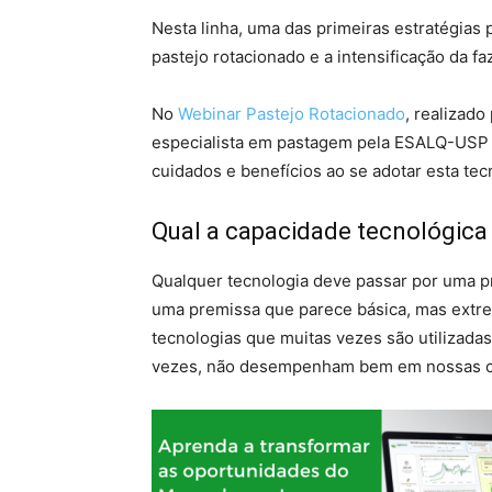
Nesta linha, uma das primeiras estratégias 
pastejo rotacionado e a intensificação da fa
No
Webinar Pastejo Rotacionado
, realizad
especialista em pastagem pela ESALQ-USP e
cuidados e benefícios ao se adotar esta tec
Qual a capacidade tecnológica
Qualquer tecnologia deve passar por uma pr
uma premissa que parece básica, mas extr
tecnologias que muitas vezes são utilizada
vezes, não desempenham bem em nossas c