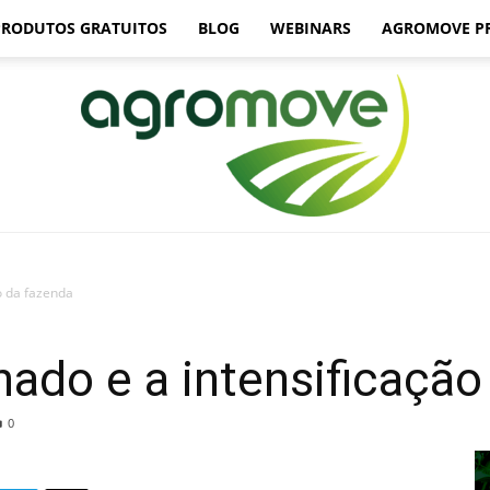
PRODUTOS GRATUITOS
BLOG
WEBINARS
AGROMOVE P
o da fazenda
Agromove
nado e a intensificação
0