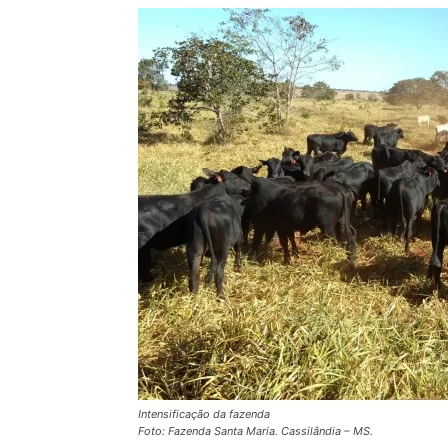
Intensificação da fazenda
Foto: Fazenda Santa Maria. Cassilândia – MS.