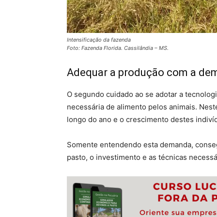
Intensificação da fazenda
Foto: Fazenda Florida. Cassilândia – MS.
Adequar a produção com a dem
O segundo cuidado ao se adotar a tecnolog
necessária de alimento pelos animais. Nes
longo do ano e o crescimento destes indiví
Somente entendendo esta demanda, conseg
pasto, o investimento e as técnicas necessá