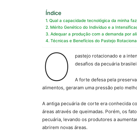
Índice
Qual a capacidade tecnológica da minha fa
Mérito Genético do Indivíduo e a Intensific
Adequar a produção com a demanda por al
Técnicas e Benefícios do Pastejo Rotaciona
O
pastejo rotacionado e a inte
desafios da pecuária brasile
A forte defesa pela preserv
alimentos, geraram uma pressão pelo melho
A antiga pecuária de corte era conhecida c
áreas através de queimadas. Porém, os fat
pecuária, levando os produtores a aumentar
abrirem novas áreas.