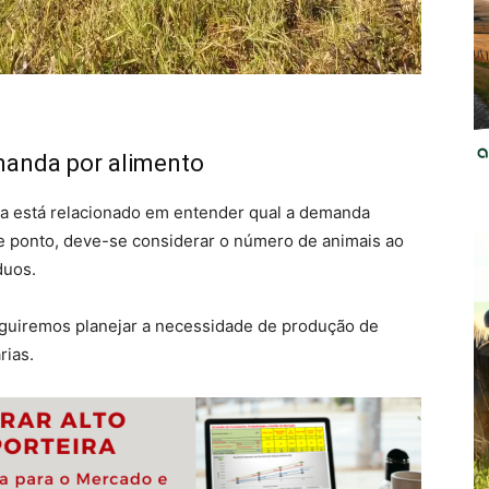
anda por alimento
ia está relacionado em entender qual a demanda
te ponto, deve-se considerar o número de animais ao
duos.
uiremos planejar a necessidade de produção de
rias.