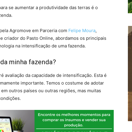
para se aumentar a produtividade das terras é o
zenda.
o pela Agromove em Parceria com
Felipe Moura
,
 criador do Pasto Online, abordamos os principais
nologia na intensificação de uma fazenda.
 da minha fazenda?
é avaliação da capacidade de intensificação. Esta é
emamente importante. Temos o costume de adotar
s em outros países ou outras regiões, mas muitas
ondições.