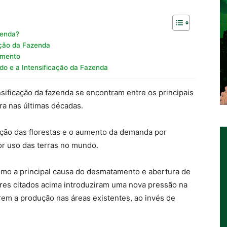
zenda?
ação da Fazenda
imento
do e a Intensificação da Fazenda
nsificação da fazenda se encontram entre os principais
ira nas últimas décadas.
ação das florestas e o aumento da demanda por
r uso das terras no mundo.
omo a principal causa do desmatamento e abertura de
ores citados acima introduziram uma nova pressão na
em a produção nas áreas existentes, ao invés de