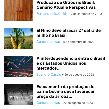
Produção de Grãos no Brasil:
Cenário Atual e Perspectivas
Fernanda Lisbinski
-
12 de setembro de 2023
El Niño deve atrasar 2ª safra de
milho no Brasil
Comunicativas
-
5 de setembro de 2023
A interdependência entre o Brasil
e os Estados Unidos nos
mercados...
Evandro Castro
-
29 de agosto de 2023
Escoamento da produção de
carne bovina deve favorecer
preço da arroba...
Comunicativas
-
22 de agosto de 2023