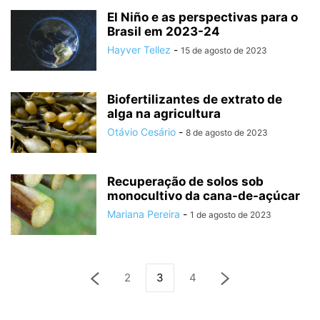
El Niño e as perspectivas para o
Brasil em 2023-24
Hayver Tellez
-
15 de agosto de 2023
Biofertilizantes de extrato de
alga na agricultura
Otávio Cesário
-
8 de agosto de 2023
Recuperação de solos sob
monocultivo da cana-de-açúcar
Mariana Pereira
-
1 de agosto de 2023
2
3
4