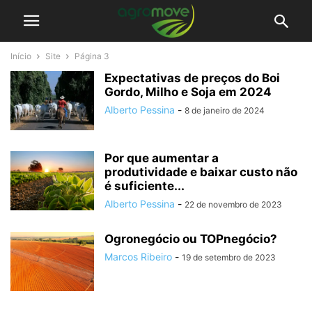
Início
Site
Página 3
Expectativas de preços do Boi
Gordo, Milho e Soja em 2024
Alberto Pessina
-
8 de janeiro de 2024
Por que aumentar a
produtividade e baixar custo não
é suficiente...
Alberto Pessina
-
22 de novembro de 2023
Ogronegócio ou TOPnegócio?
Marcos Ribeiro
-
19 de setembro de 2023