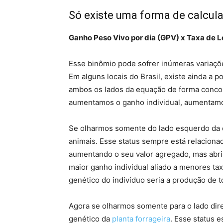
Só existe uma forma de calcul
Ganho Peso Vivo por dia (GPV) x Taxa de 
Esse binômio pode sofrer inúmeras variaçõe
Em alguns locais do Brasil, existe ainda a 
ambos os lados da equação de forma conco
aumentamos o ganho individual, aumentamo
Se olharmos somente do lado esquerdo da e
animais. Esse status sempre está relaciona
aumentando o seu valor agregado, mas abri
maior ganho individual aliado a menores ta
genético do indivíduo seria a produção de t
Agora se olharmos somente para o lado dire
genético da
planta forrageira
. Esse status 