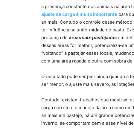
a presença constante dos animais na área t
ajuste de carga é muito importante
para qu
animais. Contudo o controle desse método de
ter influência na uniformidade do pasto. Exi
presença de
áreas
sub-pastejadas
em detr
dessas áreas for melhor, potencializa-se u
“voltando” a pastejar esses locais, mudand
com uma área rapada e outra com sobra de p
O resultado pode ser pior ainda quando a fe
ser menor, o ajuste mais severo, as lotaçõ
Contudo, existem trabalhos que mostram que
carga correto e o manejo da área como um t
animais em pastejo, há um grande potencia
inverno, se comportam bem a esse nível de