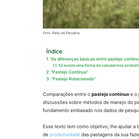
Foto: Rally da Pecuária.
Índice
“As diferenças básicas entre pastejo contínu
Só existe uma forma de calcularmos produti
“Pastejo Contínuo”
“Pastejo Rotacionado”
Comparações entre o
pastejo contínuo
e o
discussões sobre métodos de manejo do past
fundamento embasado nos dados de pesqui
Esse texto tem como objetivo, lhe ajudar a
de
produtividade
das pastagens da sua faze