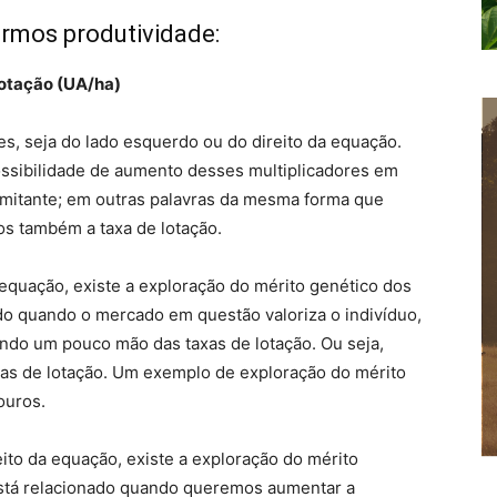
armos produtividade:
Lotação (UA/ha)
s, seja do lado esquerdo ou do direito da equação.
possibilidade de aumento desses multiplicadores em
mitante; em outras palavras da mesma forma que
s também a taxa de lotação.
quação, existe a exploração do mérito genético dos
do quando o mercado em questão valoriza o indivíduo,
ndo um pouco mão das taxas de lotação. Ou seja,
xas de lotação. Um exemplo de exploração do mérito
ouros.
ito da equação, existe a exploração do mérito
está relacionado quando queremos aumentar a