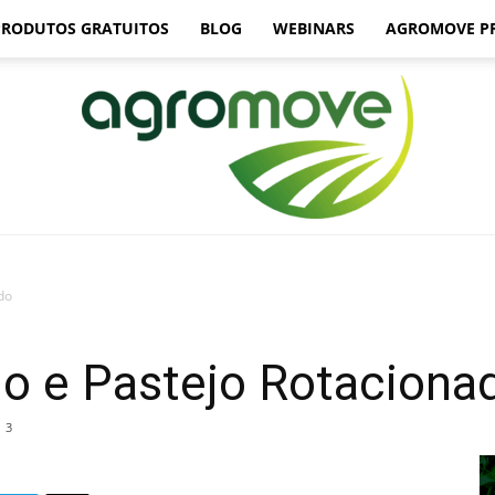
PRODUTOS GRATUITOS
BLOG
WEBINARS
AGROMOVE P
do
Agromove
uo e Pastejo Rotaciona
3