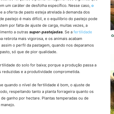
em um caráter de desfolha específico. Nesse caso,
o
e a oferta de pasto esteja atrelada à demanda dos
 pastejo é mais difícil, e o equilíbrio do pastejo pode
stem por falta de ajuste de carga, muitas vezes, a
imento a outras
super-pastejadas
. Se a
fertilidade
ma rebrota mais vigorosa, e os animais acabam
o assim o perfil da pastagem, quando nos deparamos
asto, só que de pior qualidade.
rtilidade do solo for baixa; porque a produção passa a
es reduzidas e a produtividade comprometida.
 quando o nível de fertilidade é bom, o ajuste de
odo, respeitando tanto a planta forrageira quanto os
l de ganho por hectare. Plantas temperadas ou de
 manejo.