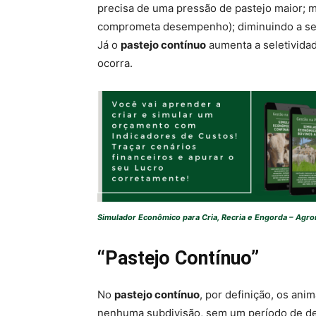
precisa de uma pressão de pastejo maior; 
comprometa desempenho); diminuindo a sele
Já o
pastejo contínuo
aumenta a seletividad
ocorra.
Simulador Econômico para Cria, Recria e Engorda – Agr
“Pastejo Contínuo”
No
pastejo contínuo
, por definição, os a
nenhuma subdivisão, sem um período de desc