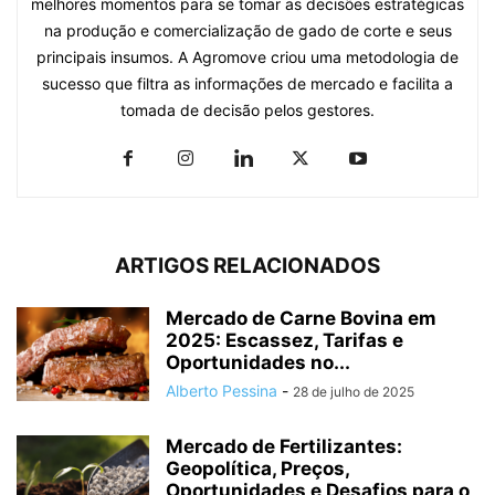
melhores momentos para se tomar as decisões estratégicas
na produção e comercialização de gado de corte e seus
principais insumos. A Agromove criou uma metodologia de
sucesso que filtra as informações de mercado e facilita a
tomada de decisão pelos gestores.
ARTIGOS RELACIONADOS
Mercado de Carne Bovina em
2025: Escassez, Tarifas e
Oportunidades no...
Alberto Pessina
-
28 de julho de 2025
Mercado de Fertilizantes:
Geopolítica, Preços,
Oportunidades e Desafios para o