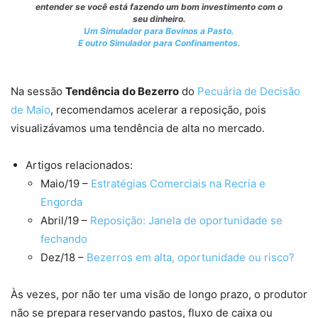
entender se você está fazendo um bom investimento com o
seu dinheiro.
Um Simulador para Bovinos a Pasto.
E outro Simulador para Confinamentos.
Na sessão
Tendência do Bezerro
do
Pecuária de Decisão
de Maio
, recomendamos acelerar a reposição, pois
visualizávamos uma tendência de alta no mercado.
Artigos relacionados:
Maio/19 –
Estratégias Comerciais na Recria e
Engorda
Abril/19 –
Reposição: Janela de oportunidade se
fechando
Dez/18 –
Bezerros em alta, oportunidade ou risco?
Às vezes, por não ter uma visão de longo prazo, o produtor
não se prepara reservando pastos, fluxo de caixa ou