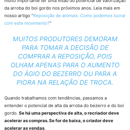
muito importante ter uma visão do potencial de valorização
da arroba do boi gordo nos próximos anos. Leia mais em
nosso artigo “
Reposição de animais: Como podemos lucrar
com este movimento?
“
MUITOS PRODUTORES DEMORAM
PARA TOMAR A DECISÃO DE
COMPRAR A REPOSIÇÃO, POIS
OLHAM APENAS PARA O AUMENTO
DO ÁGIO DO BEZERRO OU PARA A
PIORA NA RELAÇÃO DE TROCA.
Quando trabalhamos com tendências, passamos a
entender o potencial de alta da arroba do bezerro e do boi
gordo.
Se há uma perspectiva de alta, o recriador deve
acelerar as compras. Se for de baixa, o criador deve
acelerar as vendas
.