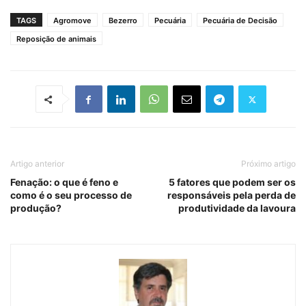
TAGS
Agromove
Bezerro
Pecuária
Pecuária de Decisão
Reposição de animais
Artigo anterior
Próximo artigo
Fenação: o que é feno e
5 fatores que podem ser os
como é o seu processo de
responsáveis pela perda de
produção?
produtividade da lavoura