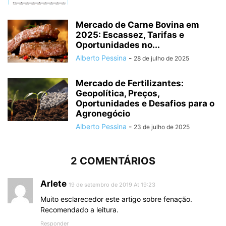
Mercado de Carne Bovina em
2025: Escassez, Tarifas e
Oportunidades no...
Alberto Pessina
-
28 de julho de 2025
Mercado de Fertilizantes:
Geopolítica, Preços,
Oportunidades e Desafios para o
Agronegócio
Alberto Pessina
-
23 de julho de 2025
2 COMENTÁRIOS
Arlete
19 de setembro de 2019 At 19:23
Muito esclarecedor este artigo sobre fenação.
Recomendado a leitura.
Responder