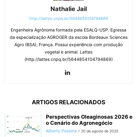
Nathalie Jail
http://lattes.cnpq.br/5644854104794869
Engenheira Agrônoma formada pela ESALQ-USP. Egressa
da especialização AGROGER da escola Bordeaux Sciences
Agro (BSA), França. Possui experiência com produção
vegetal e animal. Lattes
(http://lattes.cnpq.br/5644854104794869)
ARTIGOS RELACIONADOS
Perspectivas Oleaginosas 2026 e
o Cenário do Agronegócio
Alberto Pessina
-
20 de agosto de 2025