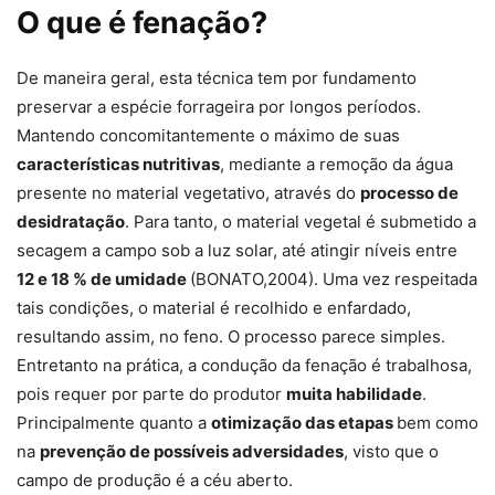
O que é fenação?
De maneira geral, esta técnica tem por fundamento
preservar a espécie forrageira por longos períodos.
Mantendo concomitantemente o máximo de suas
características nutritivas
, mediante a remoção da água
presente no material vegetativo, através do
processo de
desidratação
. Para tanto, o material vegetal é submetido a
secagem a campo sob a luz solar, até atingir níveis entre
12 e 18 % de umidade
(BONATO,2004). Uma vez respeitada
tais condições, o material é recolhido e enfardado,
resultando assim, no feno. O processo parece simples.
Entretanto na prática, a condução da fenação é trabalhosa,
pois requer por parte do produtor
muita habilidade
.
Principalmente quanto a
otimização das etapas
bem como
na
prevenção de possíveis adversidades
, visto que o
campo de produção é a céu aberto.