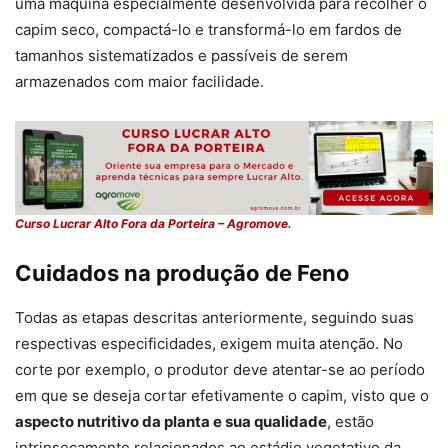
uma máquina especialmente desenvolvida para recolher o
capim seco, compactá-lo e transformá-lo em fardos de
tamanhos sistematizados e passíveis de serem
armazenados com maior facilidade.
Curso Lucrar Alto Fora da Porteira – Agromove.
Cuidados na produção de Feno
Todas as etapas descritas anteriormente, seguindo suas
respectivas especificidades, exigem muita atenção. No
corte por exemplo, o produtor deve atentar-se ao período
em que se deseja cortar efetivamente o capim, visto que o
aspecto nutritivo da planta e sua qualidade
, estão
intrinsecamente relacionados ao estádio vegetativo da