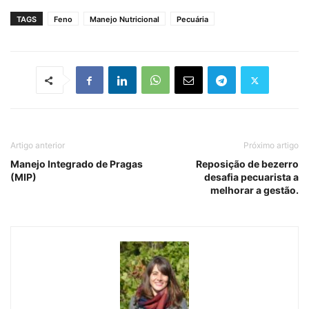
TAGS
Feno
Manejo Nutricional
Pecuária
Artigo anterior
Próximo artigo
Manejo Integrado de Pragas
Reposição de bezerro
(MIP)
desafia pecuarista a
melhorar a gestão.