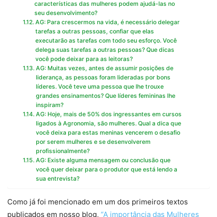
características das mulheres podem ajudá-las no
seu desenvolvimento?
AG: Para crescermos na vida, é necessário delegar
tarefas a outras pessoas, confiar que elas
executarão as tarefas com todo seu esforço. Você
delega suas tarefas a outras pessoas? Que dicas
você pode deixar para as leitoras?
AG: Muitas vezes, antes de assumir posições de
liderança, as pessoas foram lideradas por bons
líderes. Você teve uma pessoa que lhe trouxe
grandes ensinamentos? Que líderes femininas lhe
inspiram?
AG: Hoje, mais de 50% dos ingressantes em cursos
ligados à Agronomia, são mulheres. Qual a dica que
você deixa para estas meninas vencerem o desafio
por serem mulheres e se desenvolverem
profissionalmente?
AG: Existe alguma mensagem ou conclusão que
você quer deixar para o produtor que está lendo a
sua entrevista?
Como já foi mencionado em um dos primeiros textos
publicados em nosso blog,
“A importância das Mulheres