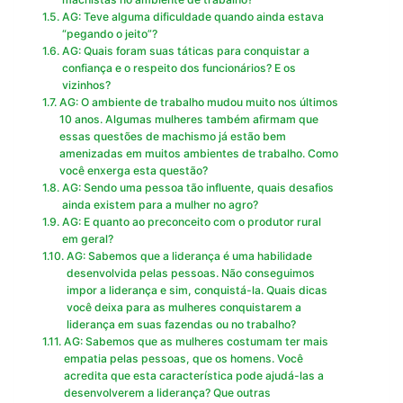
AG: Teve alguma dificuldade quando ainda estava
“pegando o jeito”?
AG: Quais foram suas táticas para conquistar a
confiança e o respeito dos funcionários? E os
vizinhos?
AG: O ambiente de trabalho mudou muito nos últimos
10 anos. Algumas mulheres também afirmam que
essas questões de machismo já estão bem
amenizadas em muitos ambientes de trabalho. Como
você enxerga esta questão?
AG: Sendo uma pessoa tão influente, quais desafios
ainda existem para a mulher no agro?
AG: E quanto ao preconceito com o produtor rural
em geral?
AG: Sabemos que a liderança é uma habilidade
desenvolvida pelas pessoas. Não conseguimos
impor a liderança e sim, conquistá-la. Quais dicas
você deixa para as mulheres conquistarem a
liderança em suas fazendas ou no trabalho?
AG: Sabemos que as mulheres costumam ter mais
empatia pelas pessoas, que os homens. Você
acredita que esta característica pode ajudá-las a
desenvolverem a liderança? Que outras