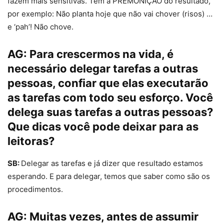
fazem mais sensitivas. Têm a PREMONIÇÃO do resultado,
por exemplo: Não planta hoje que não vai chover (risos) …
e ‘pah’! Não chove.
AG:
Para crescermos na vida, é
necessário delegar tarefas a outras
pessoas, confiar que elas executarão
as tarefas com todo seu esforço. Você
delega suas tarefas a outras pessoas?
Que dicas você pode deixar para as
leitoras?
SB:
Delegar as tarefas e já dizer que resultado estamos
esperando. E para delegar, temos que saber como são os
procedimentos.
AG:
Muitas vezes, antes de assumir