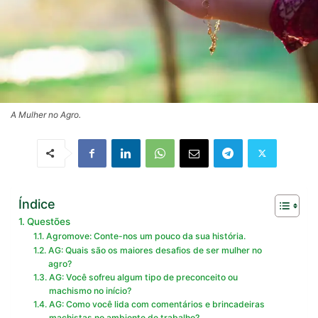
A Mulher no Agro.
Índice
Questões
Agromove: Conte-nos um pouco da sua história.
AG: Quais são os maiores desafios de ser mulher no
agro?
AG: Você sofreu algum tipo de preconceito ou
machismo no início?
AG: Como você lida com comentários e brincadeiras
machistas no ambiente de trabalho?