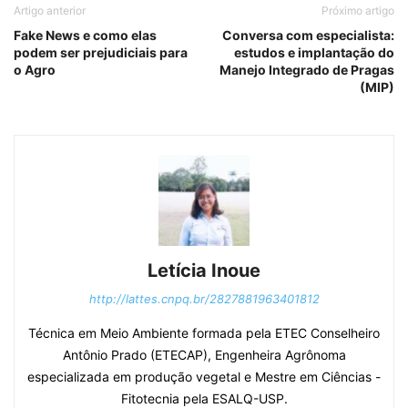
Artigo anterior
Próximo artigo
Fake News e como elas
Conversa com especialista:
podem ser prejudiciais para
estudos e implantação do
o Agro
Manejo Integrado de Pragas
(MIP)
Letícia Inoue
http://lattes.cnpq.br/2827881963401812
Técnica em Meio Ambiente formada pela ETEC Conselheiro
Antônio Prado (ETECAP), Engenheira Agrônoma
especializada em produção vegetal e Mestre em Ciências -
Fitotecnia pela ESALQ-USP.