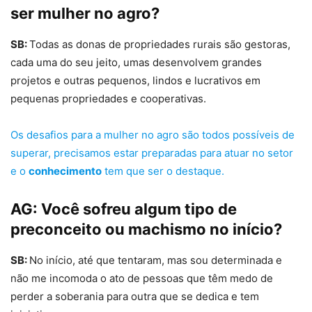
ser mulher no agro?
SB:
Todas as donas de propriedades rurais são gestoras,
cada uma do seu jeito, umas desenvolvem grandes
projetos e outras pequenos, lindos e lucrativos em
pequenas propriedades e cooperativas.
Os desafios para a mulher no agro são todos possíveis de
superar, precisamos estar preparadas para atuar no setor
e o
conhecimento
tem que ser o destaque.
AG:
Você sofreu algum tipo de
preconceito ou machismo no início?
SB:
No início, até que tentaram, mas sou determinada e
não me incomoda o ato de pessoas que têm medo de
perder a soberania para outra que se dedica e tem