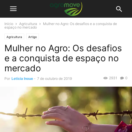
Início
Agricultura
Mulher no Agro: Os desafios e a conquista de
espaço no mercado
Agricultura
Artigo
Mulher no Agro: Os desafios
e a conquista de espaço no
mercado
2931
0
Por
Letícia Inoue
-
7 de outubro de 2019