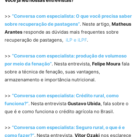
Você já leu nossas entrevistas?
>>
“Conversa com especialista: O que você precisa saber
sobre recuperação de pastagens”
. Neste artigo,
Matheus
Arantes
responde as dúvidas mais frequentes sobre
recuperação de pastagens,
iLP e iLPF
.
>>
“Conversa com especialista: produção de volumoso
por meio da fenação”
. Nesta entrevista,
Felipe Moura
fala
sobre a técnica de fenação, suas vantagens,
armazenamento e importância nutricional.
>>
“Conversa com especialista: Crédito rural, como
funciona?”
. Nesta entrevista
Gustavo Ubida
, fala sobre o
que é e como funciona o crédito agrícola no Brasil.
>>
“Conversa com especialista: Seguro rural, o que é e
como fazer?”
. Nesta entrevista,
Vitor Ozaki
nos esclarece