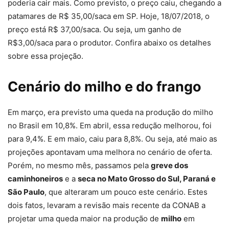
poderia cair mais. Como previsto, o preço caiu, chegando a
patamares de R$ 35,00/saca em SP. Hoje, 18/07/2018, o
preço está R$ 37,00/saca. Ou seja, um ganho de
R$3,00/saca para o produtor. Confira abaixo os detalhes
sobre essa projeção.
Cenário do
milho
e do
frango
Em março, era previsto uma queda na produção do milho
no Brasil em 10,8%. Em abril, essa redução melhorou, foi
para 9,4%. E em maio, caiu para 8,8%. Ou seja, até maio as
projeções apontavam uma melhora no cenário de oferta.
Porém, no mesmo mês, passamos pela
greve dos
caminhoneiros
e a
seca no Mato Grosso do Sul, Paraná e
São Paulo
, que alteraram um pouco este cenário. Estes
dois fatos, levaram a revisão mais recente da CONAB a
projetar uma queda maior na produção de
milho
em