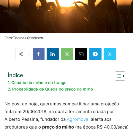
Foto:Thomas Quaritsch.
Índice
Cenário do milho e do frango
Probabilidade de Queda no preço do milho
No post de hoje, queremos compartilhar uma projeção
feita em 20/06/2018, na qual a ferramenta criada por
Alberto Pessina, fundador da
Agromove
, alerta aos
produtores que o
preço do milho
(na época R$ 40,00/saca)