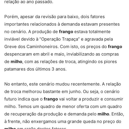
relação ao ano passado.
Porém, apesar da revisão para baixo, dois fatores
importantes relacionados à demanda estavam presentes
no cenário. A produção de
frango
estava totalmente
inviável devido à “Operação Trapaça” e agravada pela
Greve dos Caminhoneiros. Com isto, os preços do
frango
despencaram em abril e maio, inviabilizando as compras
de
milho
, com as relações de troca, atingindo os piores
patamares dos últimos 3 anos.
No entanto, este cenário mudou recentemente. A relação
de troca melhorou bastante em junho. Ou seja, o cenário
futuro indica que o
frango
vai voltar a produzir e consumir
milho. Temos um quadro de menor oferta com um quadro
de recuperação da produção e demanda pelo
milho
. Então,
à frente, não enxergamos uma grande queda no preço do
milho
em razão destes fatores.