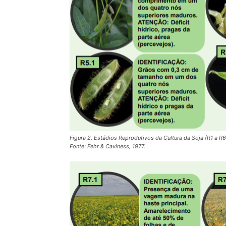
Figura 2. Estádios Reprodutivos da Cultura da Soja (R1 a R6
Fonte: Fehr & Caviness, 1977.