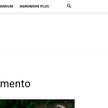
REMIUM
AGROMOVE PLUS
omento