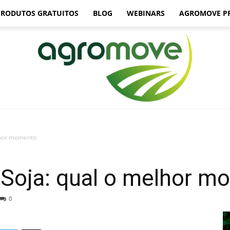
PRODUTOS GRATUITOS
BLOG
WEBINARS
AGROMOVE P
lhor momento
Agromove
Soja: qual o melhor m
0