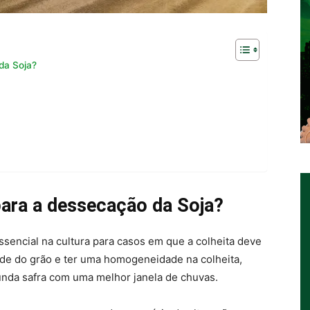
da Soja?
ara a dessecação da Soja?
ssencial na cultura para casos em que a colheita deve
dade do grão e ter uma homogeneidade na colheita,
gunda safra com uma melhor janela de chuvas.