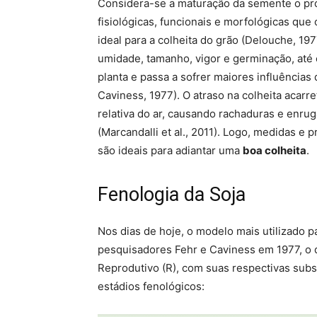
Considera-se a maturação da semente o pr
fisiológicas, funcionais e morfológicas q
ideal para a colheita do grão (Delouche, 1
umidade, tamanho, vigor e germinação, até 
planta e passa a sofrer maiores influência
Caviness, 1977). O atraso na colheita acar
relativa do ar, causando rachaduras e enru
(Marcandalli et al., 2011). Logo, medidas e
são ideais para adiantar uma
boa colheita
.
Fenologia da Soja
Nos dias de hoje, o modelo mais utilizado 
pesquisadores Fehr e Caviness em 1977, o q
Reprodutivo (R), com suas respectivas sub
estádios fenológicos: