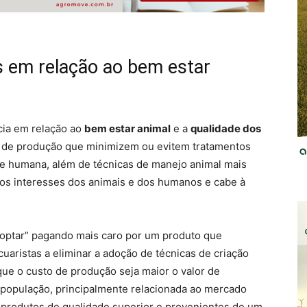
 em relação ao bem estar
cia em relação ao
bem estar animal
e a
qualidade dos
de produção que minimizem ou evitem tratamentos
e humana, além de técnicas de manejo animal mais
e os interesses dos animais e dos humanos e cabe à
ptar” pagando mais caro por um produto que
uaristas a eliminar a adoção de técnicas de criação
ue o custo de produção seja maior o valor de
população, principalmente relacionada ao mercado
r produtos de qualidade superior e provenientes de um