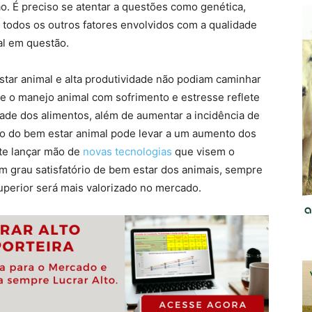
o. É preciso se atentar a questões como genética,
e todos os outros fatores envolvidos com a qualidade
al em questão.
tar animal e alta produtividade não podiam caminhar
 o manejo animal com sofrimento e estresse reflete
ade dos alimentos, além de aumentar a incidência de
o do bem estar animal pode levar a um aumento dos
nte lançar mão de
novas tecnologias
que visem o
grau satisfatório de bem estar dos animais, sempre
perior será mais valorizado no mercado.