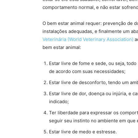
comportamento normal, e não estar sofrendo
O bem estar animal requer: prevenção de do
instalações adequadas, e finalmente um ab
Veterinária (World Veterinary Association)
a
bem estar animal:
Estar livre de fome e sede, ou seja, tod
de acordo com suas necessidades;
Estar livre de desconforto, tendo um a
Estar livre de dor, doença ou injúria, e
indicado;
Ter liberdade para expressar os comport
seguir seu instinto no ambiente em que e
Estar livre de medo e estresse.