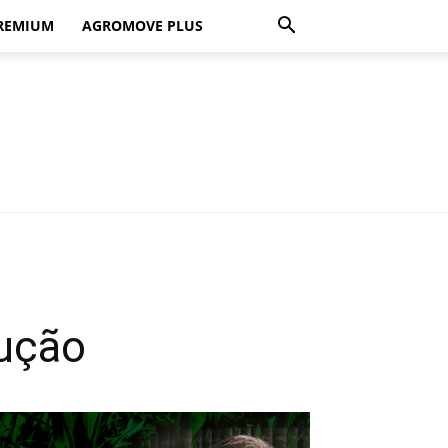
REMIUM
AGROMOVE PLUS
dução