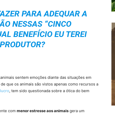
FAZER PARA ADEQUAR A
ÃO NESSAS “CINCO
AL BENEFÍCIO EU TEREI
PRODUTOR?
s animais sentem emoções diante das situações em
 de que os animais são vistos apenas como recursos a
lucro
, tem sido questionada sobre a ótica do bem
iente com
menor estresse aos animais
gera um