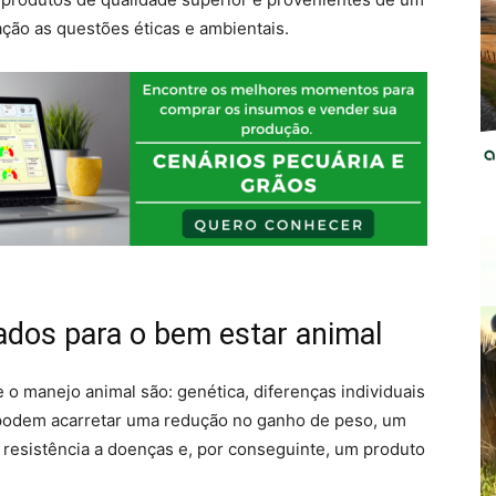
ção as questões éticas e ambientais.
ados para o bem estar animal
 o manejo animal são: genética, diferenças individuais
 podem acarretar uma redução no ganho de peso, um
resistência a doenças e, por conseguinte, um produto