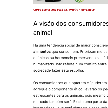
Curso Lucrar Alto Fora da Porteira – Agromove.
A visão dos consumidores
animal
Há uma tendência social de maior consciên
alimentos
que consomem. Priorizam meios 
químicos ou hormonais preservando a saúd
humanizado. Isto reflete num conflito entr
sociedade fazer esta escolha.
Os consumidores que optarem e “puderem o
agregue o componente ético, levarão os pec
estressantes para os animais, pois mesmo q
mercado também será. Existe uma parte da 
internacional, que está disposta a consumi