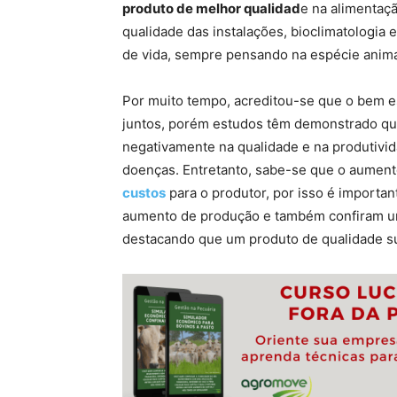
produto de melhor qualidad
e na alimentaçã
qualidade das instalações, bioclimatologia 
de vida, sempre pensando na espécie anim
Por muito tempo, acreditou-se que o bem es
juntos, porém estudos têm demonstrado que
negativamente na qualidade e na produtivid
doenças. Entretanto, sabe-se que o aument
custos
para o produtor, por isso é importa
aumento de produção e também confiram um 
destacando que um produto de qualidade su