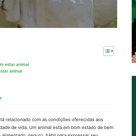
m estar animal
star animal
e
tá relacionado com as condições oferecidas aos
dade de vida. Um animal está em bom estado de bem
m alimentado, seguro, hábil para expressar seu