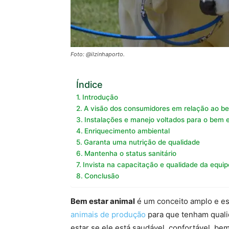
Foto: @ilzinhaporto.
Índice
Introdução
A visão dos consumidores em relação ao be
Instalações e manejo voltados para o bem e
Enriquecimento ambiental
Garanta uma nutrição de qualidade
Mantenha o status sanitário
Invista na capacitação e qualidade da equip
Conclusão
Bem estar animal
é um conceito amplo e es
animais de produção
para que tenham quali
estar se ele está saudável, confortável, be