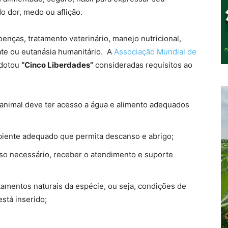
 dor, medo ou aflição.
enças, tratamento veterinário, manejo nutricional,
ate ou eutanásia humanitário. A
Associação Mundial de
dotou
“Cinco Liberdades”
consideradas requisitos ao
o animal deve ter acesso a água e alimento adequados
mbiente adequado que permita descanso e abrigo;
 caso necessário, receber o atendimento e suporte
amentos naturais da espécie, ou seja, condições de
stá inserido;