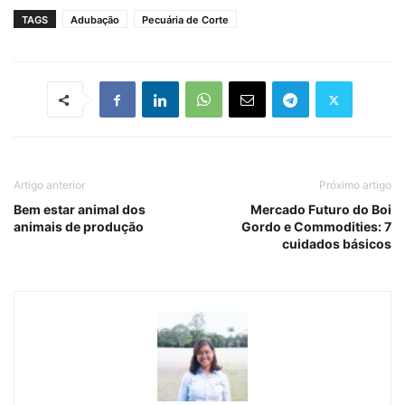
TAGS
Adubação
Pecuária de Corte
Artigo anterior
Próximo artigo
Bem estar animal dos
Mercado Futuro do Boi
animais de produção
Gordo e Commodities: 7
cuidados básicos