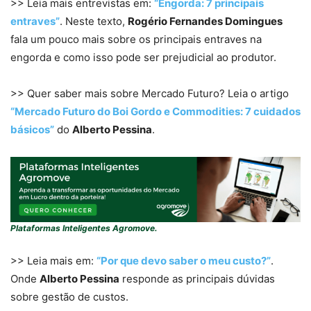
>> Leia mais entrevistas em:
“Engorda: 7 principais
entraves”
. Neste texto,
Rogério Fernandes Domingues
fala um pouco mais sobre os principais entraves na
engorda e como isso pode ser prejudicial ao produtor.
>> Quer saber mais sobre Mercado Futuro? Leia o artigo
“Mercado Futuro do Boi Gordo e Commodities: 7 cuidados
básicos”
do
Alberto Pessina
.
Plataformas Inteligentes Agromove.
>> Leia mais em:
“Por que devo saber o meu custo?”
.
Onde
Alberto Pessina
responde as principais dúvidas
sobre gestão de custos.