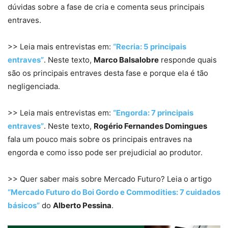
dúvidas sobre a fase de cria e comenta seus principais
entraves.
>> Leia mais entrevistas em:
“Recria: 5 principais
entraves”
. Neste texto,
Marco Balsalobre
responde quais
são os principais entraves desta fase e porque ela é tão
negligenciada.
>> Leia mais entrevistas em:
“Engorda: 7 principais
entraves”
. Neste texto,
Rogério Fernandes Domingues
fala um pouco mais sobre os principais entraves na
engorda e como isso pode ser prejudicial ao produtor.
>> Quer saber mais sobre Mercado Futuro? Leia o artigo
“Mercado Futuro do Boi Gordo e Commodities: 7 cuidados
básicos”
do
Alberto Pessina
.