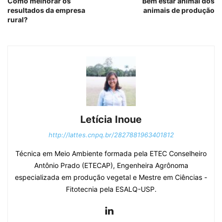
Como melhorar os
Bem estar animal dos
resultados da empresa
animais de produção
rural?
Letícia Inoue
http://lattes.cnpq.br/2827881963401812
Técnica em Meio Ambiente formada pela ETEC Conselheiro
Antônio Prado (ETECAP), Engenheira Agrônoma
especializada em produção vegetal e Mestre em Ciências -
Fitotecnia pela ESALQ-USP.