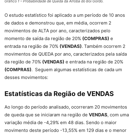
Gráfico 1 – Probabilidade de Queda da Arroba do Boi Gordo.
O estudo estatístico foi aplicado a um período de 10 anos
de dados e demonstrou que, em média, ocorrem 2
movimentos de ALTA por ano, caracterizados pelo
momento de saída da região de 20%
(COMPRAS)
e
entrada na região de 70%
(VENDAS)
. Também ocorrem 2
movimentos de QUEDA por ano, caracterizados pela saída
da região de 70%
(VENDAS)
e entrada na região de 20%
(COMPRAS)
. Seguem algumas estatísticas de cada um
desses movimentos:
Estatísticas da Região de VENDAS
Ao longo do período analisado, ocorreram 20 movimentos
de queda que se iniciaram na região de
VENDAS
, com uma
variação média de -4,29% em 48 dias. Sendo o maior
movimento deste período -13,55% em 129 dias e o menor