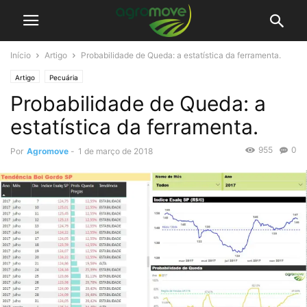
Início
Artigo
Probabilidade de Queda: a estatística da ferramenta.
Artigo
Pecuária
Probabilidade de Queda: a
estatística da ferramenta.
955
0
Por
Agromove
-
1 de março de 2018