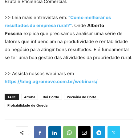
Bruta e Eficiência Comercial.
>> Leia mais entrevistas em:
“Como melhorar os
resultados da empresa rural?”
. Onde
Alberto
Pessina
explica que precisamos analisar uma série de
fatores que influenciam na produtividade e rentabilidade
do negócio para atingir bons resultados. E é fundamental
se ter uma boa gestão das atividades da propriedade rural.
>> Assista nossos webinars em
https://blog.agromove.com.br/webinars/
TAGS
Arroba
Boi Gordo
Pecuária de Corte
Probabilidade de Queda