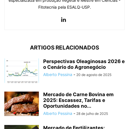
especializada em produção vegetal e Mestre em Ciências -
Fitotecnia pela ESALQ-USP.
ARTIGOS RELACIONADOS
Perspectivas Oleaginosas 2026 e
o Cenário do Agronegócio
Alberto Pessina
-
20 de agosto de 2025
Mercado de Carne Bovina em
2025: Escassez, Tarifas e
Oportunidades no...
Alberto Pessina
-
28 de julho de 2025
Mercado de Fertilizantes: