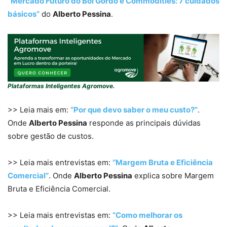
“Mercado Futuro do Boi Gordo e Commodities: 7 cuidados
básicos”
do
Alberto Pessina
.
Plataformas Inteligentes Agromove.
>> Leia mais em:
“Por que devo saber o meu custo?”
.
Onde
Alberto Pessina
responde as principais dúvidas
sobre gestão de custos.
>> Leia mais entrevistas em:
“Margem Bruta e Eficiência
Comercial”
. Onde
Alberto Pessina
explica sobre Margem
Bruta e Eficiência Comercial.
>> Leia mais entrevistas em:
“Como melhorar os