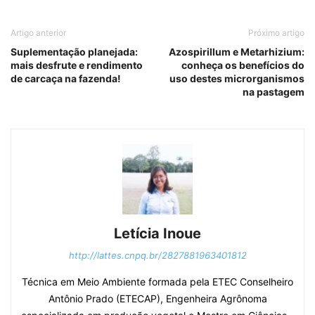
Artigo anterior
Próximo artigo
Suplementação planejada:
Azospirillum e Metarhizium:
mais desfrute e rendimento
conheça os benefícios do
de carcaça na fazenda!
uso destes microrganismos
na pastagem
Letícia Inoue
http://lattes.cnpq.br/2827881963401812
Técnica em Meio Ambiente formada pela ETEC Conselheiro
Antônio Prado (ETECAP), Engenheira Agrônoma