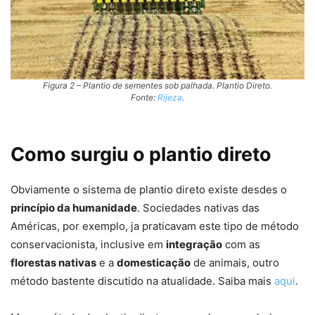
Figura 2 – Plantio de sementes sob palhada. Plantio Direto.
Fonte:
Rijeza
.
Como surgiu o plantio direto
Obviamente o sistema de plantio direto existe desdes o
princípio da humanidade
. Sociedades nativas das
Américas, por exemplo, ja praticavam este tipo de método
conservacionista, inclusive em
integração
com as
florestas nativas
e a
domesticação
de animais, outro
método bastente discutido na atualidade. Saiba mais
aqui
.