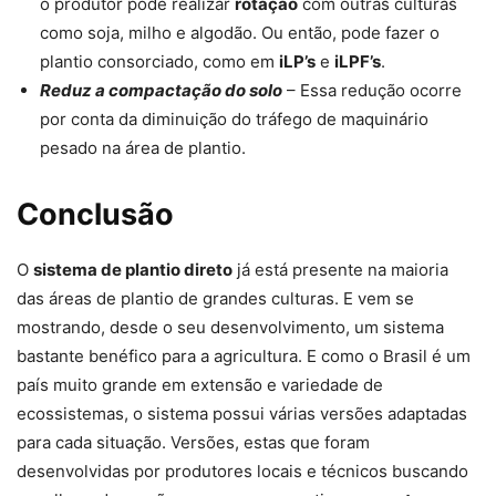
o produtor pode realizar
rotação
com outras culturas
como soja, milho e algodão. Ou então, pode fazer o
plantio consorciado, como em
iLP’s
e
iLPF’s
.
Reduz a compactação do solo
– Essa redução ocorre
por conta da diminuição do tráfego de maquinário
pesado na área de plantio.
Conclusão
O
sistema de plantio direto
já está presente na maioria
das áreas de plantio de grandes culturas. E vem se
mostrando, desde o seu desenvolvimento, um sistema
bastante benéfico para a agricultura. E como o Brasil é um
país muito grande em extensão e variedade de
ecossistemas, o sistema possui várias versões adaptadas
para cada situação. Versões, estas que foram
desenvolvidas por produtores locais e técnicos buscando