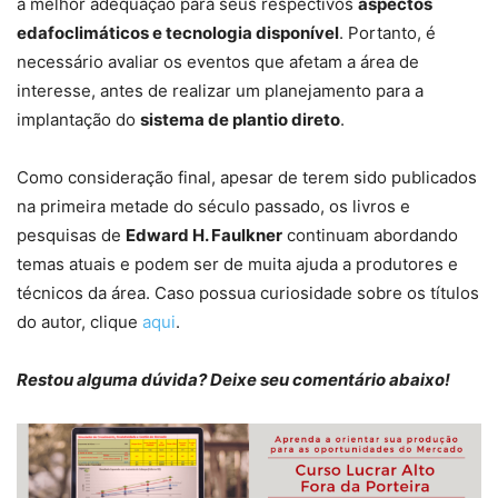
a melhor adequação para seus respectivos
aspectos
edafoclimáticos e tecnologia disponível
. Portanto, é
necessário avaliar os eventos que afetam a área de
interesse, antes de realizar um planejamento para a
implantação do
sistema de plantio direto
.
Como consideração final, apesar de terem sido publicados
na primeira metade do século passado, os livros e
pesquisas de
Edward H. Faulkner
continuam abordando
temas atuais e podem ser de muita ajuda a produtores e
técnicos da área. Caso possua curiosidade sobre os títulos
do autor, clique
aqui
.
Restou alguma dúvida? Deixe seu comentário abaixo!