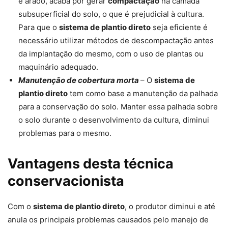
e arado, acaba por gerar
compactação
na camada
subsuperficial do solo, o que é prejudicial à cultura.
Para que o
sistema de plantio direto
seja eficiente é
necessário utilizar métodos de descompactação antes
da implantação do mesmo, com o uso de plantas ou
maquinário adequado.
Manutenção de cobertura morta
– O
sistema de
plantio direto
tem como base a manutenção da palhada
para a conservação do solo. Manter essa palhada sobre
o solo durante o desenvolvimento da cultura, diminui
problemas para o mesmo.
Vantagens desta técnica
conservacionista
Com o
sistema de plantio direto
, o produtor diminui e até
anula os principais problemas causados pelo manejo de