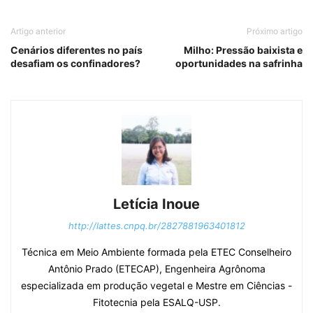
Artigo anterior
Próximo artigo
Cenários diferentes no país
Milho: Pressão baixista e
desafiam os confinadores?
oportunidades na safrinha
Letícia Inoue
http://lattes.cnpq.br/2827881963401812
Técnica em Meio Ambiente formada pela ETEC Conselheiro
Antônio Prado (ETECAP), Engenheira Agrônoma
especializada em produção vegetal e Mestre em Ciências -
Fitotecnia pela ESALQ-USP.