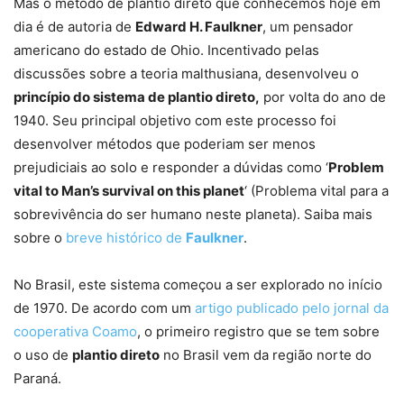
Mas o método de plantio direto que conhecemos hoje em
dia é de autoria de
Edward H. Faulkner
, um pensador
americano do estado de Ohio. Incentivado pelas
discussões sobre a teoria malthusiana, desenvolveu o
princípio do sistema de plantio direto,
por volta do ano de
1940. Seu principal objetivo com este processo foi
desenvolver métodos que poderiam ser menos
prejudiciais ao solo e responder a dúvidas como ‘
Problem
vital to Man’s survival on this planet
‘ (Problema vital para a
sobrevivência do ser humano neste planeta). Saiba mais
sobre o
breve histórico de
Faulkner
.
No Brasil, este sistema começou a ser explorado no início
de 1970. De acordo com um
artigo publicado pelo jornal da
cooperativa Coamo
, o primeiro registro que se tem sobre
o uso de
plantio direto
no Brasil vem da região norte do
Paraná.