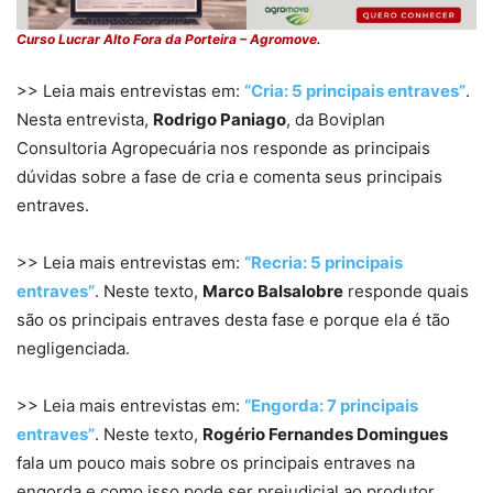
Curso Lucrar Alto Fora da Porteira – Agromove.
>> Leia mais entrevistas em:
“Cria: 5 principais entraves”
.
Nesta entrevista,
Rodrigo Paniago
, da Boviplan
Consultoria Agropecuária nos responde as principais
dúvidas sobre a fase de cria e comenta seus principais
entraves.
>> Leia mais entrevistas em:
“Recria: 5 principais
entraves”
. Neste texto,
Marco Balsalobre
responde quais
são os principais entraves desta fase e porque ela é tão
negligenciada.
>> Leia mais entrevistas em:
“Engorda: 7 principais
entraves”
. Neste texto,
Rogério Fernandes Domingues
fala um pouco mais sobre os principais entraves na
engorda e como isso pode ser prejudicial ao produtor.