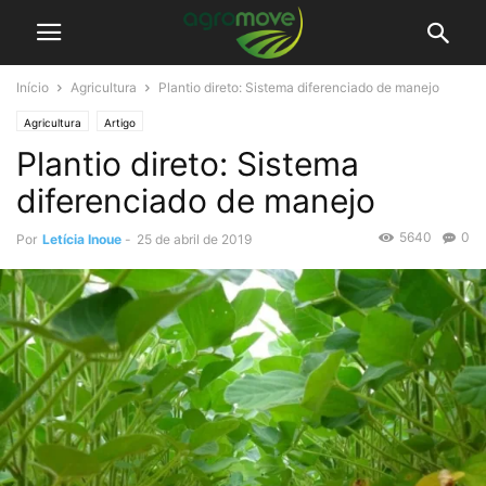
Início
Agricultura
Plantio direto: Sistema diferenciado de manejo
Agricultura
Artigo
Plantio direto: Sistema
diferenciado de manejo
5640
0
Por
Letícia Inoue
-
25 de abril de 2019